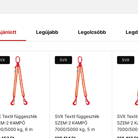
jánlott
Legújabb
Legolcsóbb
Legd
VX
SVX
SVX
 Textil függeszték
SVX Textil függeszték
SVX Texti
EM-2 KAMPÓ
SZEM-2 KAMPÓ
SZEM-2 
0/5000 kg, 6 m
7000/5000 kg, 5 m
7000/500