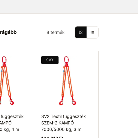
rágább
8 termék
SVX
l függeszték
SVX Textil függeszték
KAMPÓ
SZEM-2 KAMPÓ
0 kg, 4 m
7000/5000 kg, 3 m