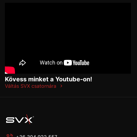
Kövess minket a Youtube-on!
Váltás SVX csatornára