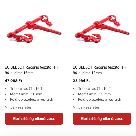
EU SELECT Racsnis feszítő H-H
EU SELECT Racsnis feszítő H-H
80 o. piros 16mm
80 o. piros 13mm
47 088 Ft
28 164 Ft
Teherbírás (T): 16 T
Teherbírás (T): 10 T
Méret (mm): 16 mm
Méret (mm): 13 mm
Felületkezelés: piros lakk
Felületkezelés: piros lakk
Nincs készleten
Nincs készleten
Elérhetőség ellenőrzése
Elérhetőség ellenőrzése