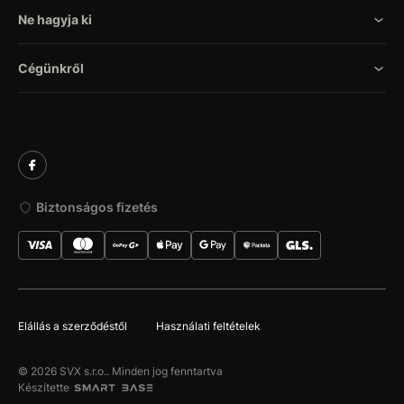
Ne hagyja ki
Cégünkről
Biztonságos fizetés
Elállás a szerződéstől
Használati feltételek
© 2026 SVX s.r.o.. Minden jog fenntartva
Készítette