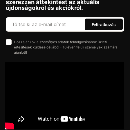
szerezzen áttekintést az aktuális
újdonságokról és akciókról.
Feliratkozás
Hozzájárulok a személyes adatok feldolgozásához üzleti
értesítések küldése céljából - 16 éven felüli személyek számára
ajánlott!