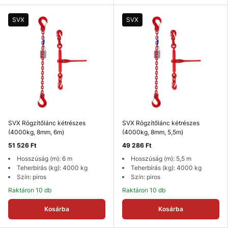
SVX
SVX
SVX Rögzítőlánc kétrészes
SVX Rögzítőlánc kétrészes
(4000kg, 8mm, 6m)
(4000kg, 8mm, 5,5m)
51 526 Ft
49 286 Ft
Hosszúság (m): 6 m
Hosszúság (m): 5,5 m
Teherbírás (kg): 4000 kg
Teherbírás (kg): 4000 kg
Szín: piros
Szín: piros
Raktáron 10 db
Raktáron 10 db
Kosárba
Kosárba