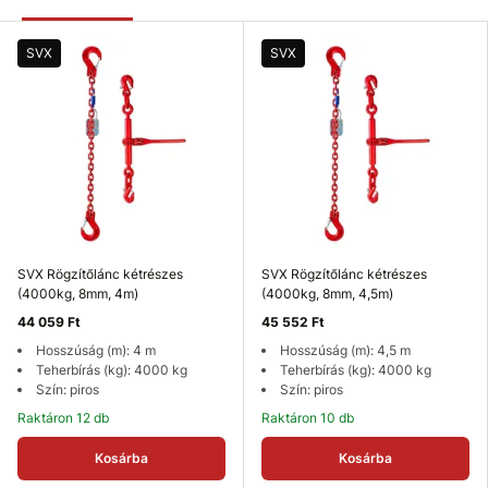
SVX
SVX
SVX Rögzítőlánc kétrészes
SVX Rögzítőlánc kétrészes
(4000kg, 8mm, 4m)
(4000kg, 8mm, 4,5m)
44 059 Ft
45 552 Ft
Hosszúság (m): 4 m
Hosszúság (m): 4,5 m
Teherbírás (kg): 4000 kg
Teherbírás (kg): 4000 kg
Szín: piros
Szín: piros
Raktáron 12 db
Raktáron 10 db
Kosárba
Kosárba