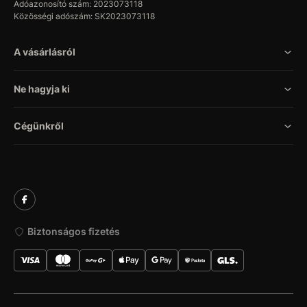
Adóazonosító szám: 2023073118
Közösségi adószám: SK2023073118
A vásárlásról
Ne hagyja ki
Cégünkről
Biztonságos fizetés