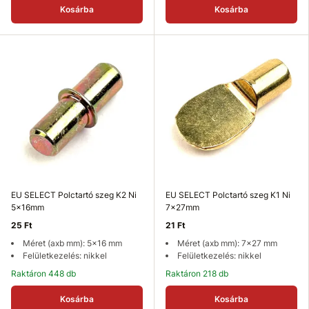
Kosárba
Kosárba
EU SELECT Polctartó szeg K2 Ni
EU SELECT Polctartó szeg K1 Ni
5x16mm
7x27mm
25 Ft
21 Ft
Méret (axb mm): 5x16 mm
Méret (axb mm): 7x27 mm
Felületkezelés: nikkel
Felületkezelés: nikkel
Raktáron 448 db
Raktáron 218 db
Kosárba
Kosárba