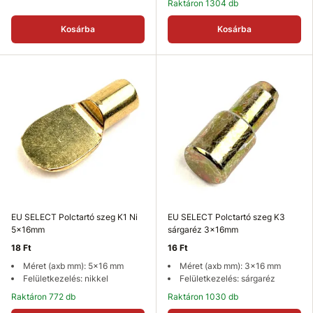
Raktáron 1304 db
Kosárba
Kosárba
EU SELECT Polctartó szeg K1 Ni
EU SELECT Polctartó szeg K3
5x16mm
sárgaréz 3x16mm
18 Ft
16 Ft
Méret (axb mm): 5x16 mm
Méret (axb mm): 3x16 mm
Felületkezelés: nikkel
Felületkezelés: sárgaréz
Raktáron 772 db
Raktáron 1030 db