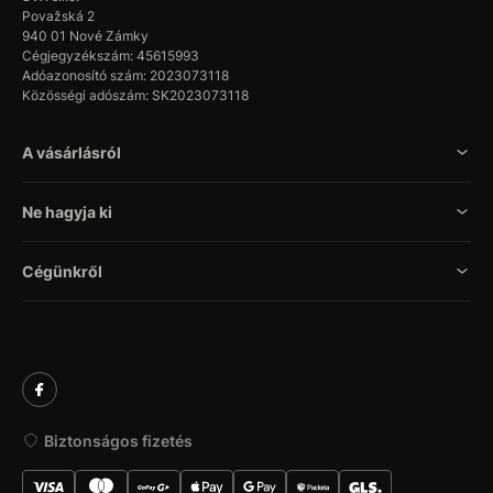
Považská 2
940 01 Nové Zámky
Cégjegyzékszám: 45615993
Adóazonosító szám: 2023073118
Közösségi adószám: SK2023073118
A vásárlásról
Ne hagyja ki
Cégünkről
Biztonságos fizetés