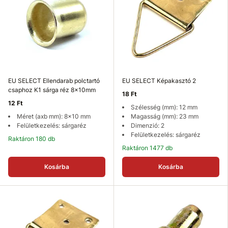
EU SELECT Ellendarab polctartó
EU SELECT Képakasztó 2
csaphoz K1 sárga réz 8x10mm
18 Ft
12 Ft
Szélesség (mm): 12 mm
Méret (axb mm): 8x10 mm
Magasság (mm): 23 mm
Felületkezelés: sárgaréz
Dimenzió: 2
Felületkezelés: sárgaréz
Raktáron 180 db
Raktáron 1477 db
Kosárba
Kosárba