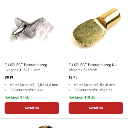
EU SELECT Polctartó szeg
EU SELECT Polctartó szeg K1
üveghez 11,5x13,8mm
sárgaréz 5x16mm
89 Ft
18 Ft
Méret (axb mm): 11,5x13,8 mm
Méret (axb mm): 5x16 mm
Felületkezelés: nikkel
Felületkezelés: sárgaréz
Raktáron 37 db
Raktáron 418 db
Kosárba
Kosárba