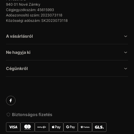
940 01 Nové Zámky
Cégjegyzékszám: 45615993
Adóazonosító szám: 2023073118
Közösségi adószám: SK2023073118
A vásárlásról
Ne hagyja ki
Cégünkről
Biztonságos fizetés