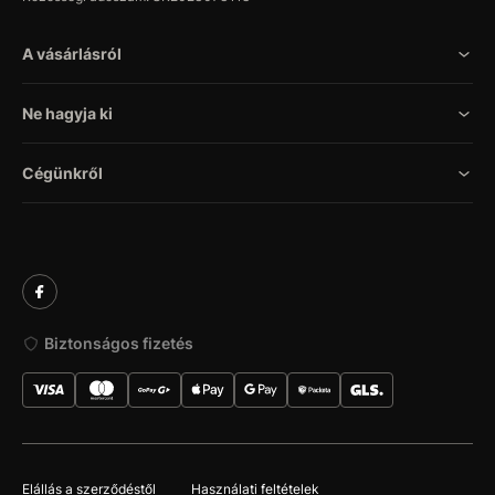
A vásárlásról
Ne hagyja ki
Cégünkről
Biztonságos fizetés
Elállás a szerződéstől
Használati feltételek