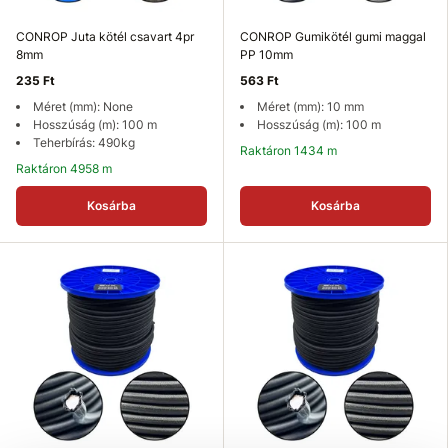
CONROP Juta kötél csavart 4pr
CONROP Gumikötél gumi maggal
8mm
PP 10mm
235 Ft
563 Ft
Méret (mm): None
Méret (mm): 10 mm
Hosszúság (m): 100 m
Hosszúság (m): 100 m
Teherbírás: 490kg
Raktáron 1434 m
Raktáron 4958 m
Kosárba
Kosárba