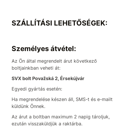
SZÁLLÍTÁSI LEHETŐSÉGEK:
Személyes átvétel:
Az Ön által megrendelt árut következő
boltjainkban veheti át:
SVX bolt Považská 2, Érsekújvár
Egyedi gyártás esetén:
Ha megrendelése készen áll, SMS-t és e-mailt
küldünk Önnek.
Az árut a boltban maximum 2 napig tároljuk,
ezután visszaküldjük a raktárba.