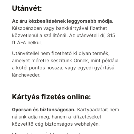
Utánvét:
Az áru kézbesítésének leggyorsabb módja
.
Készpénzben vagy bankkártyával fizethet
közvetlenül a szállítónál. Az utánvételi díj 315
ft ÁFA nélkül.
Utánvétellel nem fizethető ki olyan termék,
amelyet méretre készítünk Önnek, mint például:
a kötél pontos hossza, vagy egyedi gyártású
láncheveder.
Kártyás fizetés online:
Gyorsan és biztonságosan.
Kártyaadatait nem
nálunk adja meg, hanem a kifizetéseket
közvetítő cég biztonságos webhelyén.