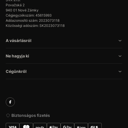
Považská 2
940 01 Nové Zámky
Cégjegyzékszám: 45615993
Adóazonosító szám: 2023073118
Közösségi adószám: SK2023073118
A vásárlásról
Ne hagyja ki
Cégünkről
Biztonságos fizetés