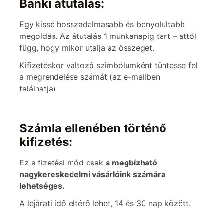
Banki átutalás:
Egy kissé hosszadalmasabb és bonyolultabb
megoldás. Az átutalás 1 munkanapig tart – attól
függ, hogy mikor utalja az összeget.
Kifizetéskor változó szimbólumként tüntesse fel
a megrendelése számát (az e-mailben
találhatja).
Számla ellenében történő
kifizetés:
Ez a fizetési mód csak
a megbízható
nagykereskedelmi vásárlóink számára
lehetséges.
A lejárati idő eltérő lehet, 14 és 30 nap között.