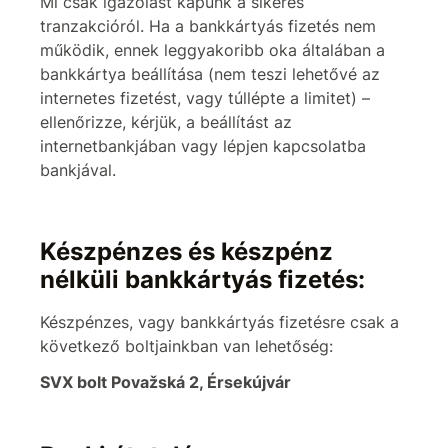
Mi csak igazolást kapunk a sikeres
tranzakcióról. Ha a bankkártyás fizetés nem
működik, ennek leggyakoribb oka általában a
bankkártya beállítása (nem teszi lehetővé az
internetes fizetést, vagy túllépte a limitet) –
ellenőrizze, kérjük, a beállítást az
internetbankjában vagy lépjen kapcsolatba
bankjával.
Készpénzes és készpénz
nélküli bankkártyás fizetés:
Készpénzes, vagy bankkártyás fizetésre csak a
következő boltjainkban van lehetőség:
SVX bolt Považská 2, Érsekújvár