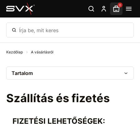
Ugrás az oldal fő részéhez
0
Írja be, mit keres
Kezdőlap
A vásárlásról
Tartalom
Szállítás és fizetés
FIZETÉSI LEHETŐSÉGEK: