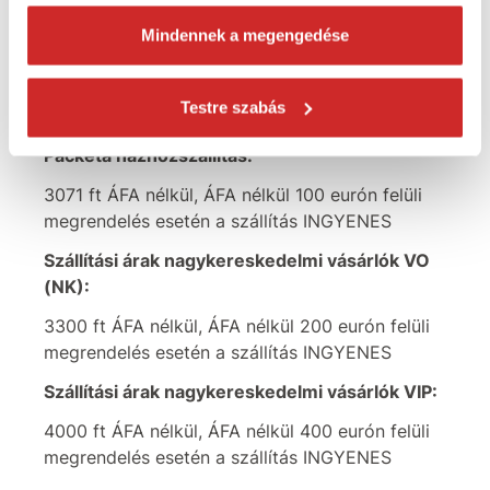
10 kg-ig:
Mindennek a megengedése
2205 ft ÁFA nélkül, ÁFA nélkül 100 eurón felüli
megrendelés esetén a szállítás INGYENES
Testre szabás
Szállítási árak kiskereskedelmi vásárlók
Packeta házhozszállítás:
3071 ft ÁFA nélkül, ÁFA nélkül 100 eurón felüli
megrendelés esetén a szállítás INGYENES
Szállítási árak nagykereskedelmi vásárlók VO
(NK):
3300 ft ÁFA nélkül, ÁFA nélkül 200 eurón felüli
megrendelés esetén a szállítás INGYENES
Szállítási árak nagykereskedelmi vásárlók VIP:
4000 ft ÁFA nélkül, ÁFA nélkül 400 eurón felüli
megrendelés esetén a szállítás INGYENES