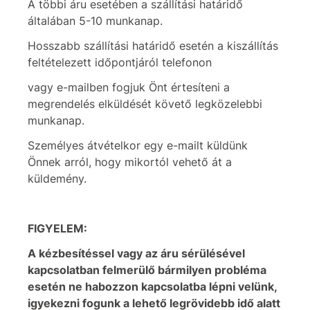
A többi áru esetében a szállítási határidő
általában 5-10 munkanap.
Hosszabb szállítási határidő esetén a kiszállítás
feltételezett időpontjáról telefonon
vagy e-mailben fogjuk Önt értesíteni a
megrendelés elküldését követő legközelebbi
munkanap.
Személyes átvételkor egy e-mailt küldünk
Önnek arról, hogy mikortól vehető át a
küldemény.
FIGYELEM:
A kézbesítéssel vagy az áru sérülésével
kapcsolatban felmerülő bármilyen probléma
esetén ne habozzon kapcsolatba lépni velünk,
igyekezni fogunk a lehető legrövidebb idő alatt