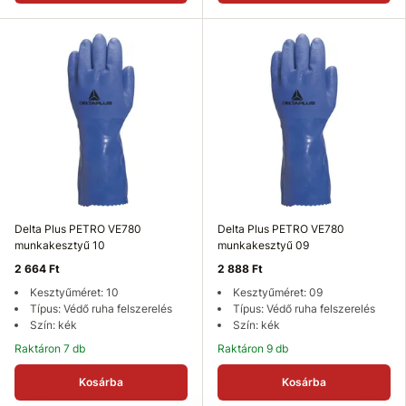
Delta Plus PETRO VE780
Delta Plus PETRO VE780
munkakesztyű 10
munkakesztyű 09
2 664 Ft
2 888 Ft
Kesztyűméret: 10
Kesztyűméret: 09
Típus: Védő ruha felszerelés
Típus: Védő ruha felszerelés
Szín: kék
Szín: kék
Raktáron 7 db
Raktáron 9 db
Kosárba
Kosárba