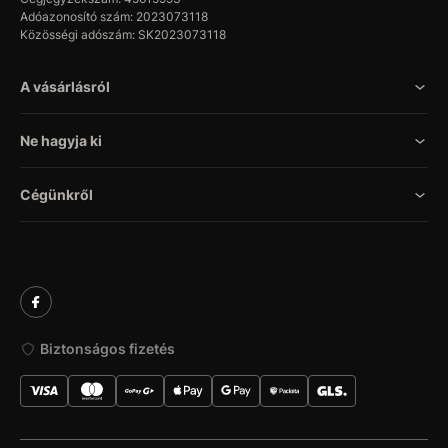
Adóazonosító szám: 2023073118
Közösségi adószám: SK2023073118
A vásárlásról
Ne hagyja ki
Cégünkről
Biztonságos fizetés