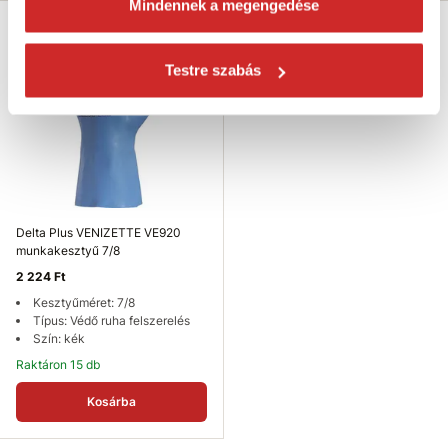
Mindennek a megengedése
Testre szabás
Delta Plus VENIZETTE VE920
munkakesztyű 7/8
2 224 Ft
Kesztyűméret: 7/8
Típus: Védő ruha felszerelés
Szín: kék
Raktáron 15 db
Kosárba