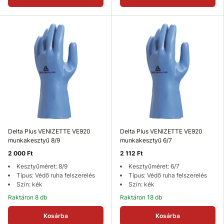
Delta Plus VENIZETTE VE920
Delta Plus VENIZETTE VE920
munkakesztyű 8/9
munkakesztyű 6/7
2 000 Ft
2 112 Ft
Kesztyűméret: 8/9
Kesztyűméret: 6/7
Típus: Védő ruha felszerelés
Típus: Védő ruha felszerelés
Szín: kék
Szín: kék
Raktáron 8 db
Raktáron 18 db
Kosárba
Kosárba