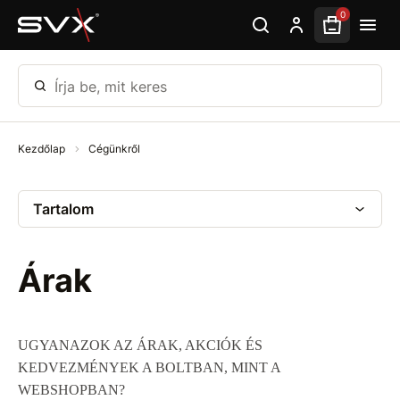
Ugrás az oldal fő részéhez
0
Írja be, mit keres
Kezdőlap
Cégünkről
Tartalom
Árak
UGYANAZOK AZ ÁRAK, AKCIÓK ÉS
KEDVEZMÉNYEK A BOLTBAN, MINT A
WEBSHOPBAN?