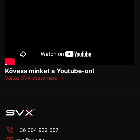
Kövess minket a Youtube-on!
Váltás SVX csatornára
+36 304 922 557