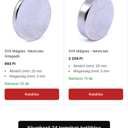
SVX Mágnes- tekercses
SVX Mágnes - tekercses
öntapadó
2 204 Ft
693 Ft
Átmérő (mm): 30 mm
Átmérő (mm): 25 mm
Magasság (mm): 5 mm
Magasság (mm): 2 mm
Raktáron 15 db
Raktáron 25 db
Kosárba
Kosárba
Következő 24 termékek betöltése