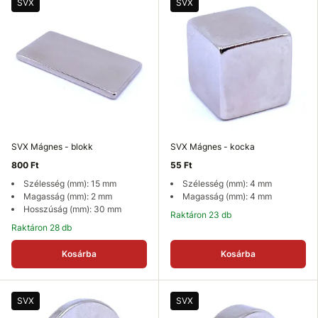
SVX
SVX
SVX Mágnes - blokk
SVX Mágnes - kocka
800 Ft
55 Ft
Szélesség (mm): 15 mm
Szélesség (mm): 4 mm
Magasság (mm): 2 mm
Magasság (mm): 4 mm
Hosszúság (mm): 30 mm
Raktáron 23 db
Raktáron 28 db
Kosárba
Kosárba
SVX
SVX