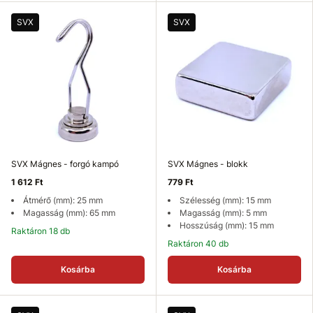
SVX
SVX
SVX Mágnes - forgó kampó
SVX Mágnes - blokk
1 612 Ft
779 Ft
Átmérő (mm): 25 mm
Szélesség (mm): 15 mm
Magasság (mm): 65 mm
Magasság (mm): 5 mm
Hosszúság (mm): 15 mm
Raktáron 18 db
Raktáron 40 db
Kosárba
Kosárba