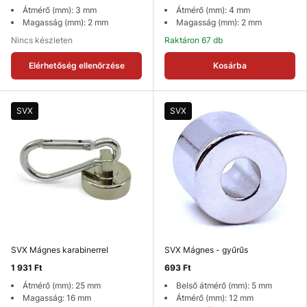
Átmérő (mm): 3 mm
Átmérő (mm): 4 mm
Magasság (mm): 2 mm
Magasság (mm): 2 mm
Nincs készleten
Raktáron 67 db
Elérhetőség ellenőrzése
Kosárba
SVX
SVX
SVX Mágnes karabinerrel
SVX Mágnes - gyűrűs
1 931 Ft
693 Ft
Átmérő (mm): 25 mm
Belső átmérő (mm): 5 mm
Magasság: 16 mm
Átmérő (mm): 12 mm