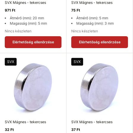
SVX Mágnes - tekercses
SVX Mágnes - tekercses
971 Ft
75 Ft
Átmérő (mm): 20 mm
Átmérő (mm): 5 mm
Magasság (mm): 5 mm
Magasság (mm): 3 mm
Nincs készleten
Nincs készleten
Elérhetőség ellenőrzése
Elérhetőség ellenőrzése
SVX
SVX
SVX Mágnes - tekercses
SVX Mágnes - tekercses
32 Ft
37 Ft