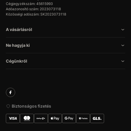
Cégjegyzékszám: 45615993
Adóazonosító szám: 2023073118
Közösségi adószám: SK2023073118
A vásárlásról
Ne hagyja ki
Cégünkről
Biztonságos fizetés