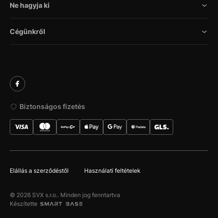
Ne hagyja ki
Cégünkről
Biztonságos fizetés
Elállás a szerződéstől
Használati feltételek
© 2026 SVX s.r.o.. Minden jog fenntartva
Készítette