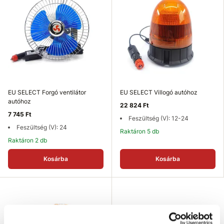
EU SELECT Forgó ventilátor
EU SELECT Villogó autóhoz
autóhoz
22 824 Ft
7 745 Ft
Feszültség (V): 12-24
Feszültség (V): 24
Raktáron 5 db
Raktáron 2 db
Kosárba
Kosárba