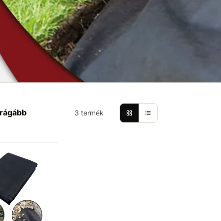
rágább
3 termék