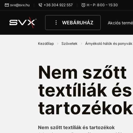
Ugrás az oldal fő részéhez
svx@svx.hu
+36 304 922 557
H – P: 8:00 – 15:30
WEBÁRUHÁZ
Akciós term
Kezdőlap
Szövetek
Árnyékoló hálók és ponyvá
Nem szőtt
textíliák és
tartozékok
Nem szőtt textíliák és tartozékok