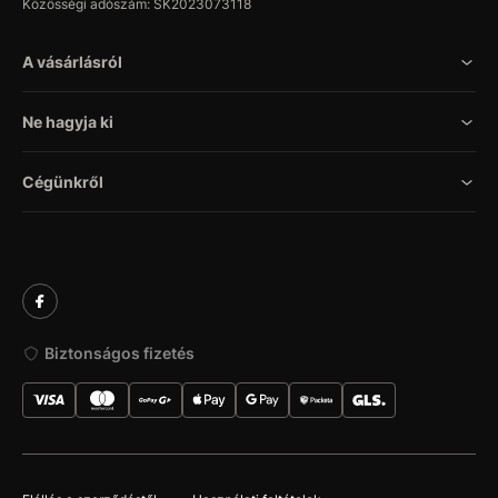
Közösségi adószám: SK2023073118
A vásárlásról
Ne hagyja ki
Cégünkről
Biztonságos fizetés