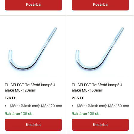
Kosárba
Kosárba
EU SELECT Tetőfedő kampó J
EU SELECT Tetőfedő kampó J
alakú M8x120mm
alakú M8x150mm
176 Ft
235 Ft
Méret (Maxb mm): M8x120 mm
Méret (Maxb mm): M8x150 mm
Raktáron 135 db
Raktáron 105 db
Kosárba
Kosárba