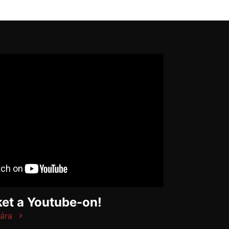
et a Youtube-on!
ára