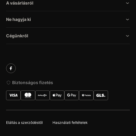
A vásárlásról
Ne hagyja ki
Cégünkről
Biztonságos fizetés
Elállás a szerződéstől
Használati feltételek