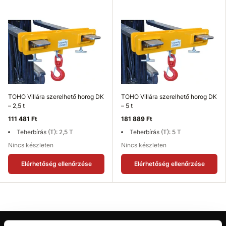
TOHO Villára szerelhető horog DK
TOHO Villára szerelhető horog DK
– 2,5 t
– 5 t
111 481 Ft
181 889 Ft
Teherbírás (T): 2,5 T
Teherbírás (T): 5 T
Nincs készleten
Nincs készleten
Elérhetőség ellenőrzése
Elérhetőség ellenőrzése