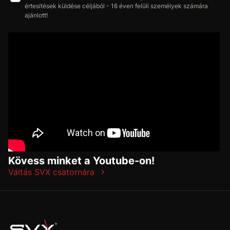
értesítések küldése céljából - 16 éven felüli személyek számára
ajánlott!
Kövess minket a Youtube-on!
Váltás SVX csatornára