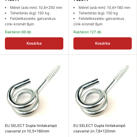
Méret (axb mm): 10,6x250 mm
Méret (axb mm): 10,6x180 mm
Teherbírás (kg): 150 kg
Teherbírás (kg): 150 kg
Felületkezelés: galvanikus
Felületkezelés: galvanikus
cink-kromát 8µm
cink-kromát 8µm
Raktáron 69 db
Raktáron 127 db
Kosárba
Kosárba
EU SELECT Dupla hintakampó
EU SELECT Dupla hintakampó
csavarral zn 10,5x160mm
csavarral zn 7,8x120mm