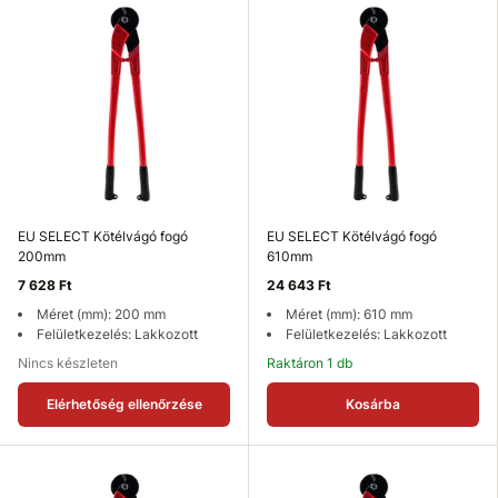
EU SELECT Kötélvágó fogó
EU SELECT Kötélvágó fogó
200mm
610mm
7 628 Ft
24 643 Ft
Méret (mm): 200 mm
Méret (mm): 610 mm
Felületkezelés: Lakkozott
Felületkezelés: Lakkozott
Nincs készleten
Raktáron 1 db
Elérhetőség ellenőrzése
Kosárba