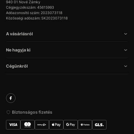
940 01 Nové Zámky
Cégjegyzékszám: 45615993
Adóazonosító szám: 2023073118
Közösségi adószám: SK2023073118
A vásárlásról
Ne hagyja ki
Cégünkről
Biztonságos fizetés