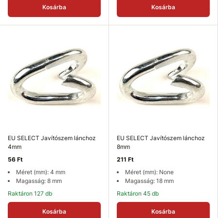
Kosárba
Kosárba
EU SELECT Javítószem lánchoz
EU SELECT Javítószem lánchoz
4mm
8mm
56 Ft
211 Ft
Méret (mm): 4 mm
Méret (mm): None
Magasság: 8 mm
Magasság: 18 mm
Raktáron 127 db
Raktáron 45 db
Kosárba
Kosárba