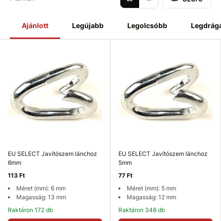
Ajánlott
Legújabb
Legolcsóbb
Legdrág
EU SELECT Javítószem lánchoz
EU SELECT Javítószem lánchoz
6mm
5mm
113 Ft
77 Ft
Méret (mm): 6 mm
Méret (mm): 5 mm
Magasság: 13 mm
Magasság: 12 mm
Raktáron 172 db
Raktáron 348 db