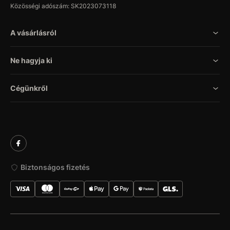
Közösségi adószám: SK2023073118
A vásárlásról
Ne hagyja ki
Cégünkről
Biztonságos fizetés