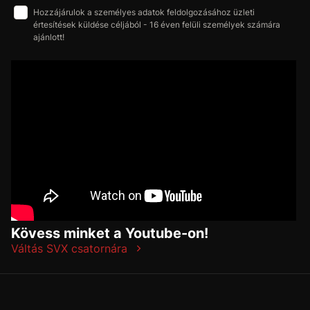
Hozzájárulok a személyes adatok feldolgozásához üzleti
értesítések küldése céljából - 16 éven felüli személyek számára
ajánlott!
Kövess minket a Youtube-on!
Váltás SVX csatornára