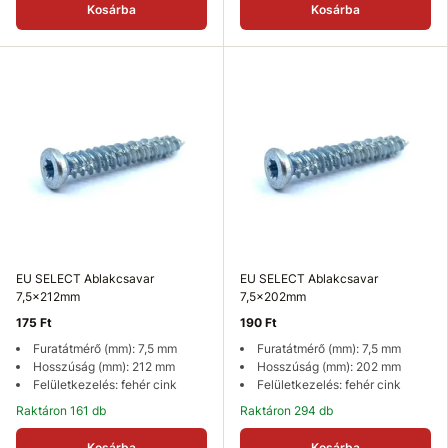
Kosárba
Kosárba
EU SELECT Ablakcsavar
EU SELECT Ablakcsavar
7,5x212mm
7,5x202mm
175 Ft
190 Ft
Furatátmérő (mm): 7,5 mm
Furatátmérő (mm): 7,5 mm
Hosszúság (mm): 212 mm
Hosszúság (mm): 202 mm
Felületkezelés: fehér cink
Felületkezelés: fehér cink
Raktáron 161 db
Raktáron 294 db
Kosárba
Kosárba