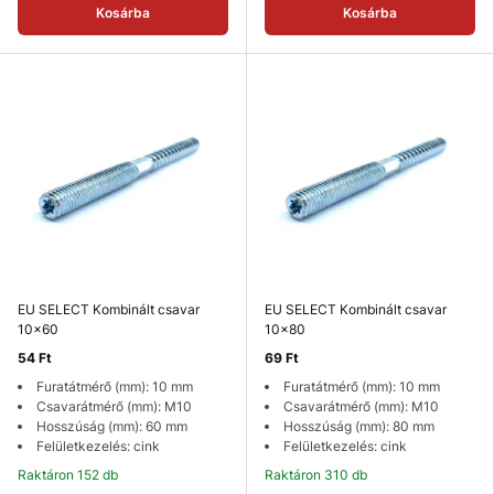
Kosárba
Kosárba
EU SELECT Kombinált csavar
EU SELECT Kombinált csavar
10x60
10x80
54 Ft
69 Ft
Furatátmérő (mm): 10 mm
Furatátmérő (mm): 10 mm
Csavarátmérő (mm): M10
Csavarátmérő (mm): M10
Hosszúság (mm): 60 mm
Hosszúság (mm): 80 mm
Felületkezelés: cink
Felületkezelés: cink
Raktáron 152 db
Raktáron 310 db