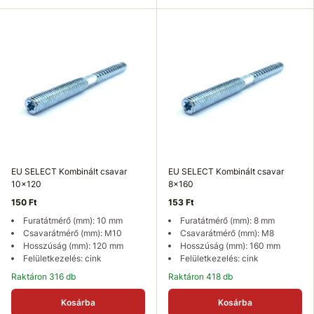
EU SELECT Kombinált csavar
EU SELECT Kombinált csavar
10x120
8x160
150 Ft
153 Ft
Furatátmérő (mm): 10 mm
Furatátmérő (mm): 8 mm
Csavarátmérő (mm): M10
Csavarátmérő (mm): M8
Hosszúság (mm): 120 mm
Hosszúság (mm): 160 mm
Felületkezelés: cink
Felületkezelés: cink
Raktáron 316 db
Raktáron 418 db
Kosárba
Kosárba