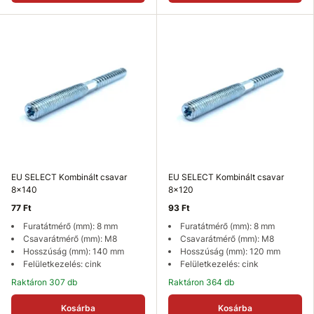
EU SELECT Kombinált csavar
EU SELECT Kombinált csavar
8x140
8x120
77 Ft
93 Ft
Furatátmérő (mm): 8 mm
Furatátmérő (mm): 8 mm
Csavarátmérő (mm): M8
Csavarátmérő (mm): M8
Hosszúság (mm): 140 mm
Hosszúság (mm): 120 mm
Felületkezelés: cink
Felületkezelés: cink
Raktáron 307 db
Raktáron 364 db
Kosárba
Kosárba