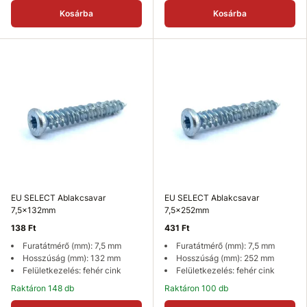
Kosárba
Kosárba
EU SELECT Ablakcsavar
EU SELECT Ablakcsavar
7,5x132mm
7,5x252mm
138 Ft
431 Ft
Furatátmérő (mm): 7,5 mm
Furatátmérő (mm): 7,5 mm
Hosszúság (mm): 132 mm
Hosszúság (mm): 252 mm
Felületkezelés: fehér cink
Felületkezelés: fehér cink
Raktáron 148 db
Raktáron 100 db