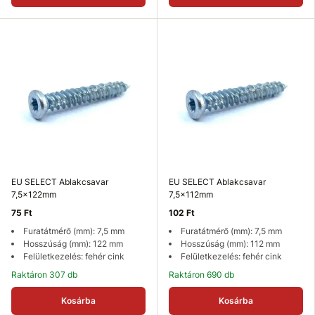
EU SELECT Ablakcsavar
EU SELECT Ablakcsavar
7,5x122mm
7,5x112mm
75 Ft
102 Ft
Furatátmérő (mm): 7,5 mm
Furatátmérő (mm): 7,5 mm
Hosszúság (mm): 122 mm
Hosszúság (mm): 112 mm
Felületkezelés: fehér cink
Felületkezelés: fehér cink
Raktáron 307 db
Raktáron 690 db
Kosárba
Kosárba