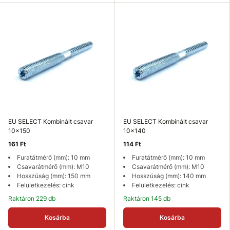
EU SELECT Kombinált csavar
EU SELECT Kombinált csavar
10x150
10x140
161 Ft
114 Ft
Furatátmérő (mm): 10 mm
Furatátmérő (mm): 10 mm
Csavarátmérő (mm): M10
Csavarátmérő (mm): M10
Hosszúság (mm): 150 mm
Hosszúság (mm): 140 mm
Felületkezelés: cink
Felületkezelés: cink
Raktáron 229 db
Raktáron 145 db
Kosárba
Kosárba