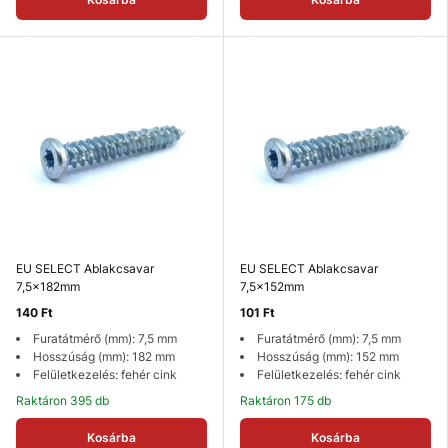
EU SELECT Ablakcsavar
EU SELECT Ablakcsavar
7,5x182mm
7,5x152mm
140 Ft
101 Ft
Furatátmérő (mm): 7,5 mm
Furatátmérő (mm): 7,5 mm
Hosszúság (mm): 182 mm
Hosszúság (mm): 152 mm
Felületkezelés: fehér cink
Felületkezelés: fehér cink
Raktáron 395 db
Raktáron 175 db
Kosárba
Kosárba