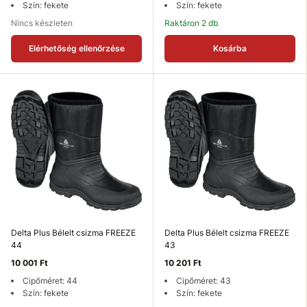
Szín: fekete
Szín: fekete
Nincs készleten
Raktáron 2 db
Elérhetőség ellenőrzése
Kosárba
Delta Plus Bélelt csizma FREEZE
Delta Plus Bélelt csizma FREEZE
44
43
10 001 Ft
10 201 Ft
Cipőméret: 44
Cipőméret: 43
Szín: fekete
Szín: fekete