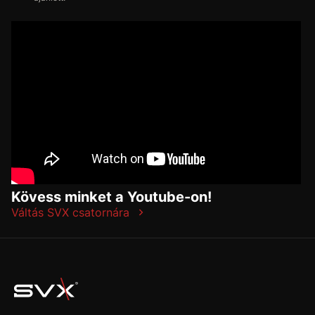
Kövess minket a Youtube-on!
Váltás SVX csatornára