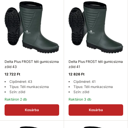
Delta Plus FROST téli gumicsizma
Delta Plus FROST téli gumicsizma
zöld 43
zöld 41
12 722 Ft
12 826 Ft
Cipőméret: 43
Cipőméret: 41
Típus: Téli munkacsizma
Típus: Téli munkacsizma
Szín: zöld
Szín: zöld
Raktáron 2 db
Raktáron 3 db
Kosárba
Kosárba