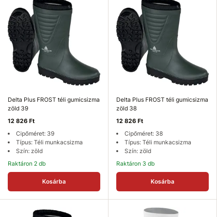
Delta Plus FROST téli gumicsizma
Delta Plus FROST téli gumicsizma
zöld 39
zöld 38
12 826 Ft
12 826 Ft
Cipőméret: 39
Cipőméret: 38
Típus: Téli munkacsizma
Típus: Téli munkacsizma
Szín: zöld
Szín: zöld
Raktáron 2 db
Raktáron 3 db
Kosárba
Kosárba