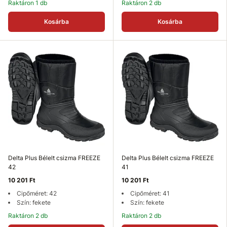
Raktáron 1 db
Raktáron 2 db
Kosárba
Kosárba
Delta Plus Bélelt csizma FREEZE
Delta Plus Bélelt csizma FREEZE
42
41
10 201 Ft
10 201 Ft
Cipőméret: 42
Cipőméret: 41
Szín: fekete
Szín: fekete
Raktáron 2 db
Raktáron 2 db