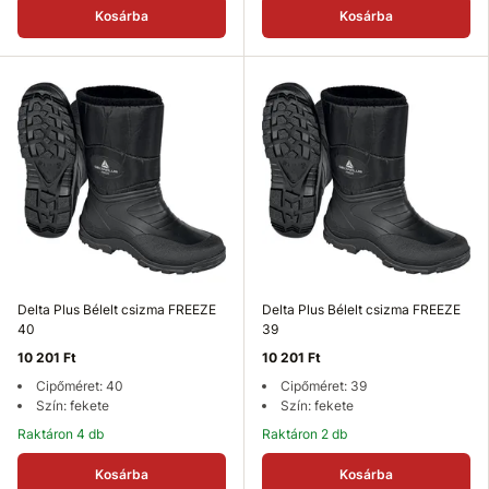
Kosárba
Kosárba
Delta Plus Bélelt csizma FREEZE
Delta Plus Bélelt csizma FREEZE
40
39
10 201 Ft
10 201 Ft
Cipőméret: 40
Cipőméret: 39
Szín: fekete
Szín: fekete
Raktáron 4 db
Raktáron 2 db
Kosárba
Kosárba