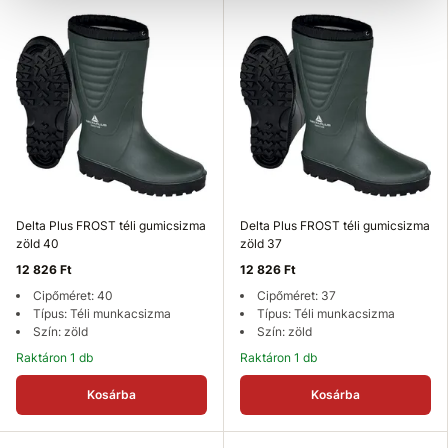
Delta Plus FROST téli gumicsizma
Delta Plus FROST téli gumicsizma
zöld 40
zöld 37
12 826 Ft
12 826 Ft
Cipőméret: 40
Cipőméret: 37
Típus: Téli munkacsizma
Típus: Téli munkacsizma
Szín: zöld
Szín: zöld
Raktáron 1 db
Raktáron 1 db
Kosárba
Kosárba