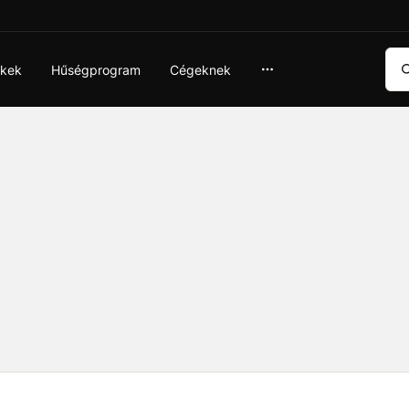
Ker
ékek
Hűségprogram
Cégeknek