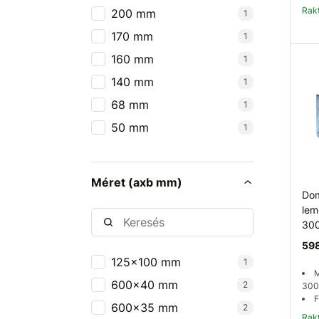
Ra
200 mm
1
170 mm
1
160 mm
1
140 mm
1
68 mm
1
50 mm
1
Méret (axb mm)
Dom
lem
30
598
125x100 mm
1
M
600x40 mm
2
300
F
600x35 mm
2
Ra