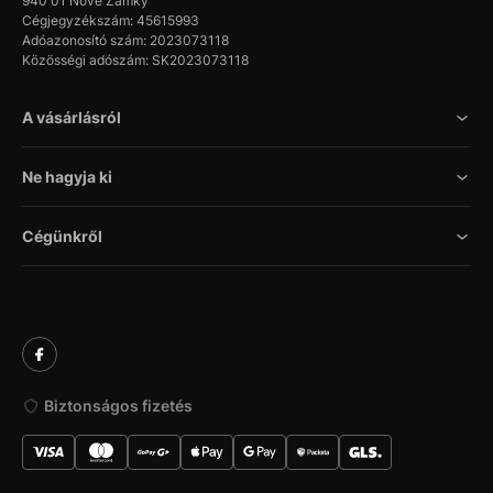
940 01 Nové Zámky
Cégjegyzékszám: 45615993
Adóazonosító szám: 2023073118
Közösségi adószám: SK2023073118
A vásárlásról
Ne hagyja ki
Cégünkről
Biztonságos fizetés