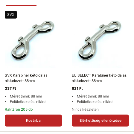
SVX
SVX Karabiner kétoldalas
EU SELECT Karabiner kétoldalas
nikkelezett 88mm
nikkelezett 88mm
337 Ft
621 Ft
Méret (mm): 88 mm
Méret (mm): 88 mm
Felületkezelés: nikkel
Felületkezelés: nikkel
Raktáron 205 db
Nincs készleten
Kosárba
Elérhetőség ellenőrzése