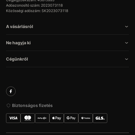
Adóazonosító szám: 2023073118
Közösségi adószám: SK2023073118
A vásárlásról
Ne hagyja ki
Cégünkről
Biztonságos fizetés