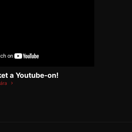
et a Youtube-on!
ára