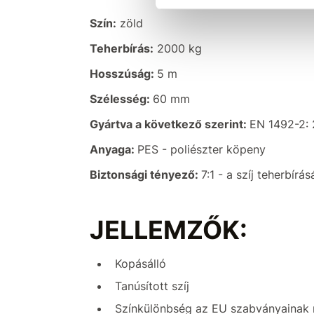
Szín:
zöld
Teherbírás:
2000 kg
Hosszúság:
5 m
Szélesség:
60 mm
Gyártva a következő szerint:
EN 1492-2: 
Anyaga:
PES - poliészter köpeny
Biztonsági tényező:
7:1 - a szíj teherbírá
JELLEMZŐK:
Kopásálló
Tanúsított szíj
Színkülönbség az EU szabványainak 