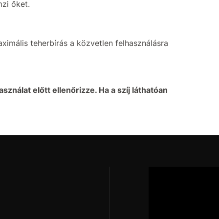
zi őket.
imális teherbírás a közvetlen felhasználásra
sználat előtt ellenőrizze. Ha a szíj láthatóan