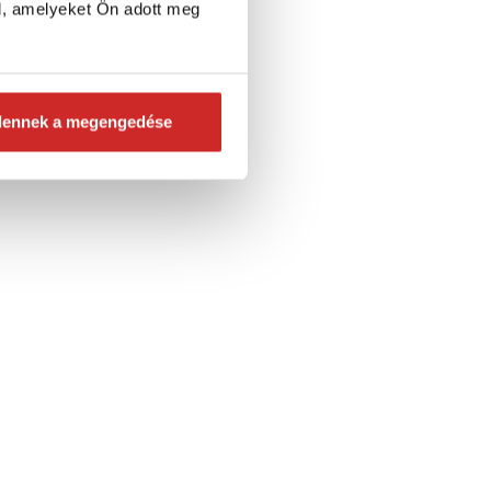
l, amelyeket Ön adott meg
dennek a megengedése