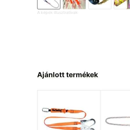
A képek illusztratívak
Ajánlott termékek