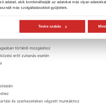
tva maradhat.
zó adatait, akik kombinálhatják az adatokat más olyan adatokka
sznált más szolgáltatásokból gyűjtöttek.
ője 13 mm, teherbírása 25 kN. A testheveder
 rögzítési oldalon pedig két kovácsolt
tt energiaelnyelő úgy lett kialakítva, hogy a
N értéket.
Testre szabás
Min
magasban történő mozgáshoz
tközési erőt zuhanás esetén
el
oldalán
éshez
antartási és szerkezeteken végzett munkákhoz