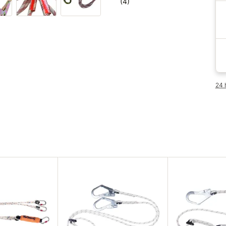
(4)
24 