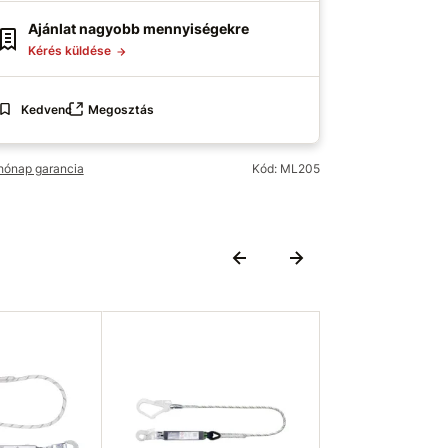
Ajánlat nagyobb mennyiségekre
Kérés küldése
Kedvenc
Megosztás
hónap garancia
Kód: ML205