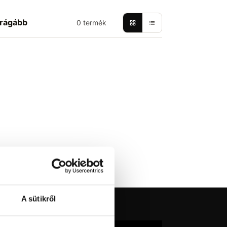
rágább
0 termék
A sütikről