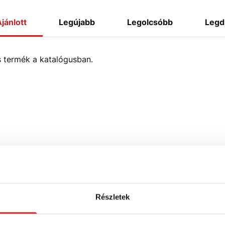
jánlott
Legújabb
Legolcsóbb
Legd
s termék a katalógusban.
Részletek