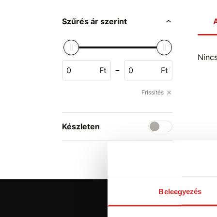
Szűrés ár szerint
A
Ninc
-
Ft
Ft
Frissítés
Készleten
Beleegyezés