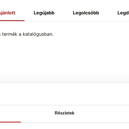
jánlott
Legújabb
Legolcsóbb
Legd
s termék a katalógusban.
Részletek