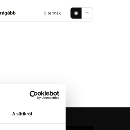
rágább
0 termék
A sütikről