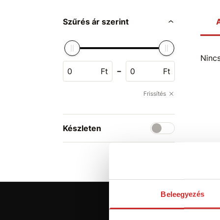
Szűrés ár szerint
A
Ninc
-
Ft
Ft
Frissítés
Készleten
Beleegyezés