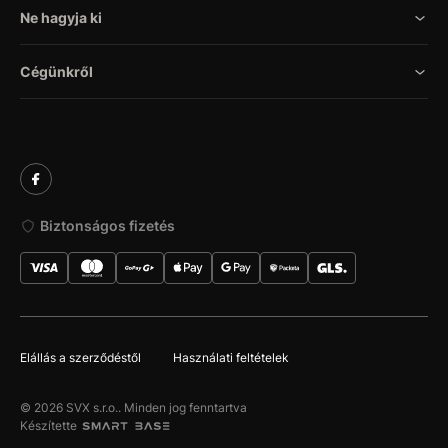
Ne hagyja ki
Cégünkről
Biztonságos fizetés
Elállás a szerződéstől
Használati feltételek
© 2026 SVX s.r.o.. Minden jog fenntartva
Készítette