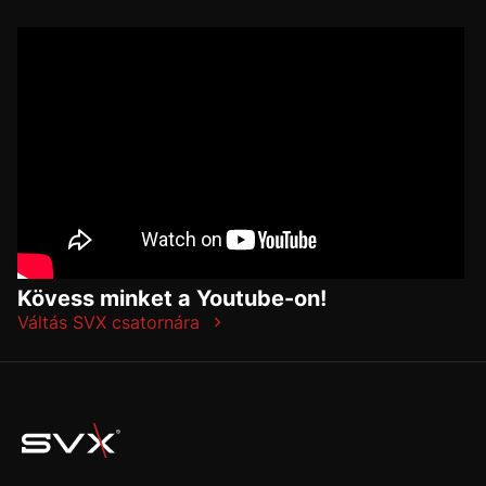
Kövess minket a Youtube-on!
Váltás SVX csatornára