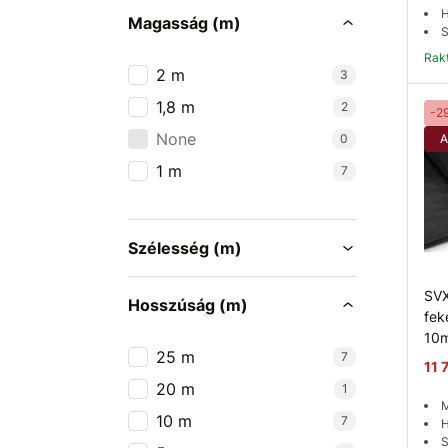
H
Magasság (m)
S
Ra
2 m
3
1,8 m
2
-2
None
0
A
1 m
7
Szélesség (m)
SVX
Hosszúság (m)
fek
10m
25 m
7
11 
20 m
1
M
10 m
7
H
S