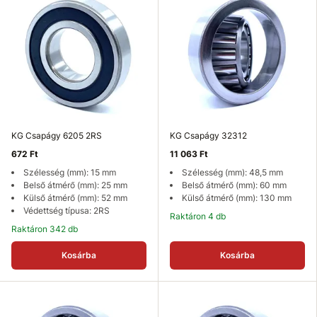
KG Csapágy 6205 2RS
KG Csapágy 32312
672 Ft
11 063 Ft
Szélesség (mm): 15 mm
Szélesség (mm): 48,5 mm
Belső átmérő (mm): 25 mm
Belső átmérő (mm): 60 mm
Külső átmérő (mm): 52 mm
Külső átmérő (mm): 130 mm
Védettség típusa: 2RS
Raktáron 4 db
Raktáron 342 db
Kosárba
Kosárba