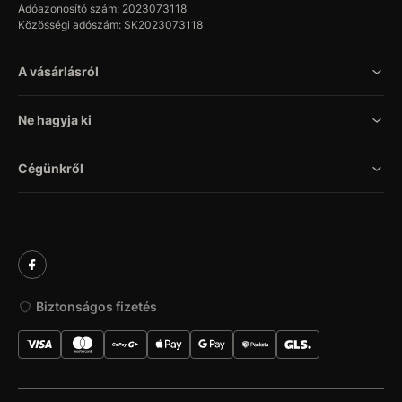
Adóazonosító szám: 2023073118
Közösségi adószám: SK2023073118
A vásárlásról
Ne hagyja ki
Cégünkről
Biztonságos fizetés