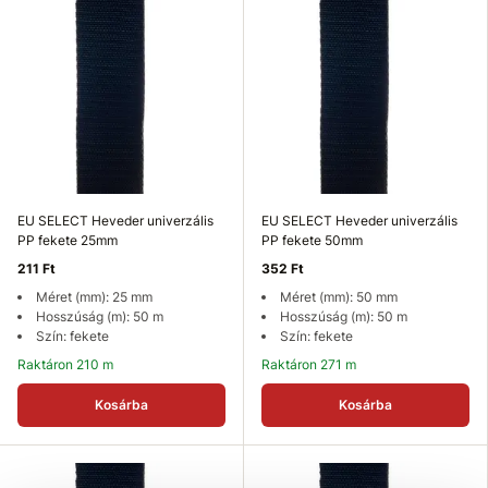
EU SELECT Heveder univerzális
EU SELECT Heveder univerzális
PP fekete 25mm
PP fekete 50mm
211 Ft
352 Ft
Méret (mm): 25 mm
Méret (mm): 50 mm
Hosszúság (m): 50 m
Hosszúság (m): 50 m
Szín: fekete
Szín: fekete
Raktáron 210 m
Raktáron 271 m
Kosárba
Kosárba