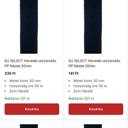
EU SELECT Heveder univerzális
EU SELECT Heveder univerzális
PP fekete 30mm
PP fekete 20mm
235 Ft
141 Ft
Méret (mm): 30 mm
Méret (mm): 20 mm
Hosszúság (m): 50 m
Hosszúság (m): 50 m
Szín: fekete
Szín: fekete
Raktáron 157 m
Raktáron 201 m
Kosárba
Kosárba