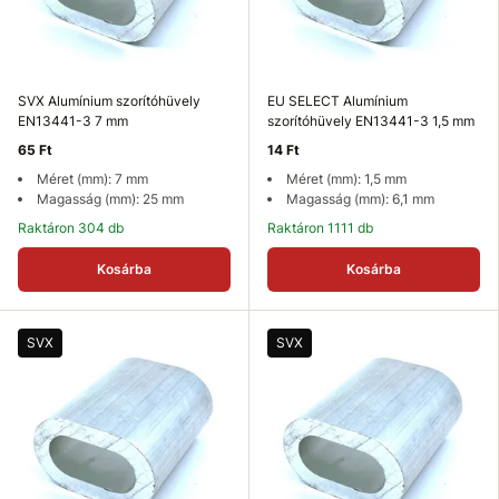
SVX Alumínium szorítóhüvely
EU SELECT Alumínium
EN13441-3 7 mm
szorítóhüvely EN13441-3 1,5 mm
65 Ft
14 Ft
Méret (mm): 7 mm
Méret (mm): 1,5 mm
Magasság (mm): 25 mm
Magasság (mm): 6,1 mm
Raktáron 304 db
Raktáron 1111 db
Kosárba
Kosárba
SVX
SVX