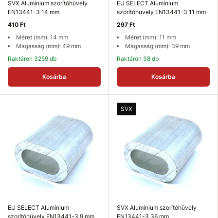
SVX Alumínium szorítóhüvely
EU SELECT Alumínium
EN13441-3 14 mm
szorítóhüvely EN13441-3 11 mm
410 Ft
297 Ft
Méret (mm): 14 mm
Méret (mm): 11 mm
Magasság (mm): 49 mm
Magasság (mm): 39 mm
Raktáron 3259 db
Raktáron 38 db
Kosárba
Kosárba
SVX
EU SELECT Alumínium
SVX Alumínium szorítóhüvely
szorítóhüvely EN13441-3 9 mm
EN13441-3 36 mm