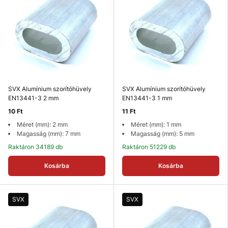
SVX Alumínium szorítóhüvely
SVX Alumínium szorítóhüvely
EN13441-3 2 mm
EN13441-3 1 mm
10 Ft
11 Ft
Méret (mm): 2 mm
Méret (mm): 1 mm
Magasság (mm): 7 mm
Magasság (mm): 5 mm
Raktáron 34189 db
Raktáron 51229 db
Kosárba
Kosárba
SVX
SVX