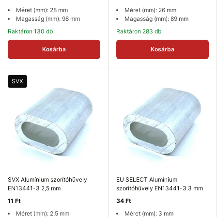
Méret (mm): 28 mm
Méret (mm): 26 mm
Magasság (mm): 98 mm
Magasság (mm): 89 mm
Raktáron 130 db
Raktáron 283 db
Kosárba
Kosárba
SVX
SVX Alumínium szorítóhüvely
EU SELECT Alumínium
EN13441-3 2,5 mm
szorítóhüvely EN13441-3 3 mm
11 Ft
34 Ft
Méret (mm): 2,5 mm
Méret (mm): 3 mm