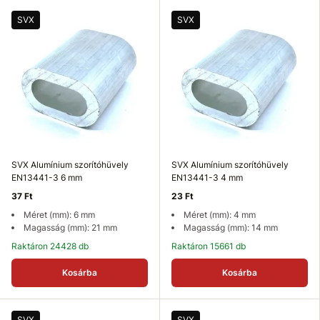
SVX
SVX
SVX Alumínium szorítóhüvely
SVX Alumínium szorítóhüvely
EN13441-3 6 mm
EN13441-3 4 mm
37 Ft
23 Ft
Méret (mm): 6 mm
Méret (mm): 4 mm
Magasság (mm): 21 mm
Magasság (mm): 14 mm
Raktáron 24428 db
Raktáron 15661 db
Kosárba
Kosárba
SVX
SVX