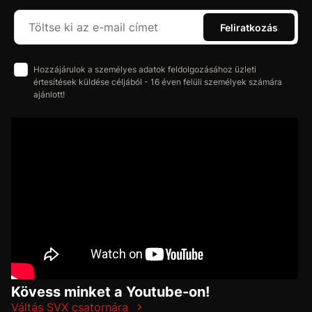
Feliratkozás
Hozzájárulok a személyes adatok feldolgozásához üzleti
értesítések küldése céljából - 16 éven felüli személyek számára
ajánlott!
Kövess minket a Youtube-on!
Váltás SVX csatornára