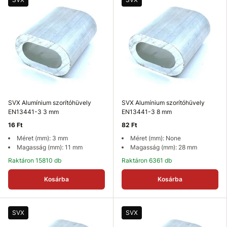
SVX Alumínium szorítóhüvely
SVX Alumínium szorítóhüvely
EN13441-3 3 mm
EN13441-3 8 mm
16 Ft
82 Ft
Méret (mm): 3 mm
Méret (mm): None
Magasság (mm): 11 mm
Magasság (mm): 28 mm
Raktáron 15810 db
Raktáron 6361 db
Kosárba
Kosárba
SVX
SVX