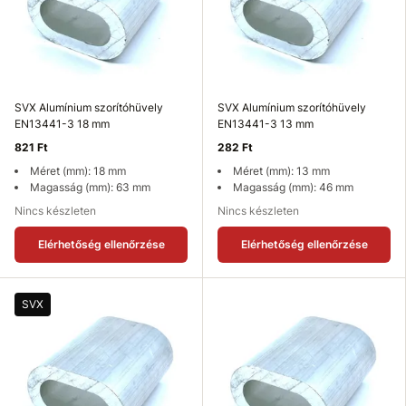
SVX Alumínium szorítóhüvely
SVX Alumínium szorítóhüvely
EN13441-3 18 mm
EN13441-3 13 mm
821 Ft
282 Ft
Méret (mm): 18 mm
Méret (mm): 13 mm
Magasság (mm): 63 mm
Magasság (mm): 46 mm
Nincs készleten
Nincs készleten
Elérhetőség ellenőrzése
Elérhetőség ellenőrzése
SVX