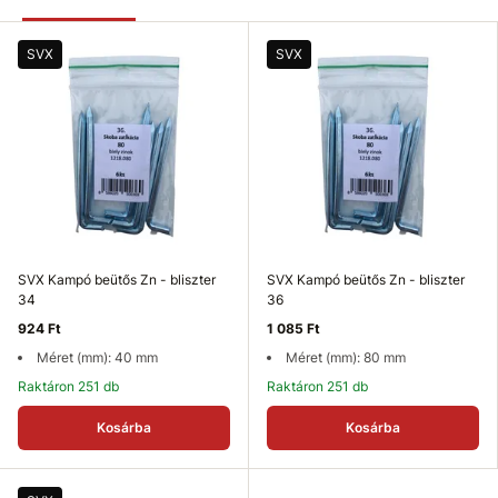
SVX
SVX
SVX Kampó beütős Zn - bliszter
SVX Kampó beütős Zn - bliszter
34
36
924 Ft
1 085 Ft
Méret (mm): 40 mm
Méret (mm): 80 mm
Raktáron 251 db
Raktáron 251 db
Kosárba
Kosárba