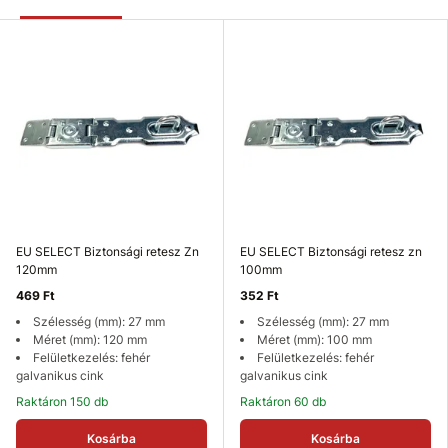
EU SELECT Biztonsági retesz Zn
EU SELECT Biztonsági retesz zn
120mm
100mm
469 Ft
352 Ft
Szélesség (mm): 27 mm
Szélesség (mm): 27 mm
Méret (mm): 120 mm
Méret (mm): 100 mm
Felületkezelés: fehér
Felületkezelés: fehér
galvanikus cink
galvanikus cink
Raktáron 150 db
Raktáron 60 db
Kosárba
Kosárba