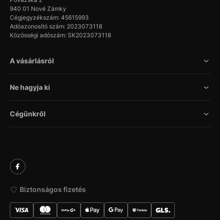
940 01 Nové Zámky
Cégjegyzékszám: 45615993
Adóazonosító szám: 2023073118
Közösségi adószám: SK2023073118
A vásárlásról
Ne hagyja ki
Cégünkről
Biztonságos fizetés