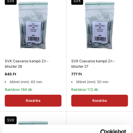
SVX
SVX
SVX Csavaros kampó Zn -
SVX Csavaros kampó Zn -
bliszter 26
bliszter 27
645 Ft
777 Ft
Méret (mm): 40 mm
Méret (mm): 50 mm
Raktáron 164 db
Raktáron 112 db
Kosárba
Kosárba
SVX