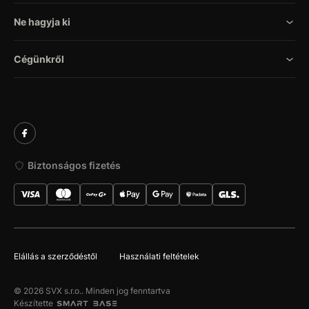
Ne hagyja ki
Cégünkről
Biztonságos fizetés
Elállás a szerződéstől
Használati feltételek
© 2026 SVX s.r.o.. Minden jog fenntartva
Készítette