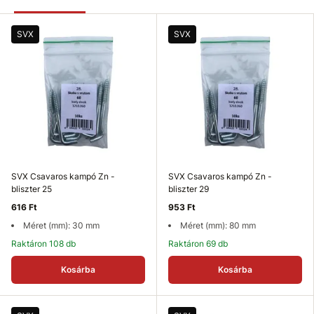
SVX
SVX
SVX Csavaros kampó Zn -
SVX Csavaros kampó Zn -
bliszter 25
bliszter 29
616 Ft
953 Ft
Méret (mm): 30 mm
Méret (mm): 80 mm
Raktáron 108 db
Raktáron 69 db
Kosárba
Kosárba