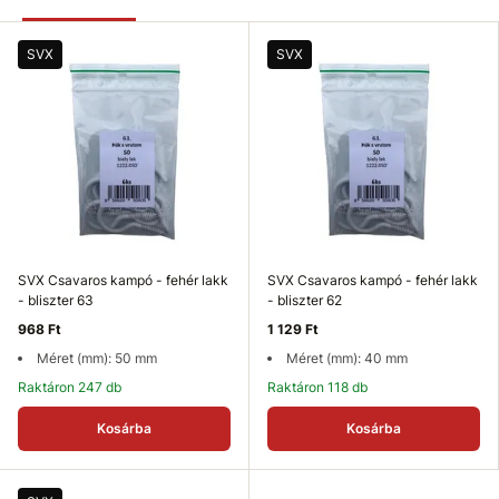
SVX
SVX
SVX Csavaros kampó - fehér lakk
SVX Csavaros kampó - fehér lakk
- bliszter 63
- bliszter 62
968 Ft
1 129 Ft
Méret (mm): 50 mm
Méret (mm): 40 mm
Raktáron 247 db
Raktáron 118 db
Kosárba
Kosárba