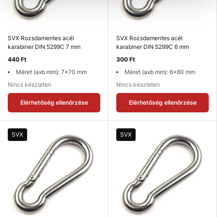
SVX Rozsdamentes acél
SVX Rozsdamentes acél
karabiner DIN 5299C 7 mm
karabiner DIN 5299C 6 mm
440 Ft
300 Ft
Méret (axb mm): 7x70 mm
Méret (axb mm): 6x60 mm
Nincs készleten
Nincs készleten
Elérhetőség ellenőrzése
Elérhetőség ellenőrzése
SVX
SVX