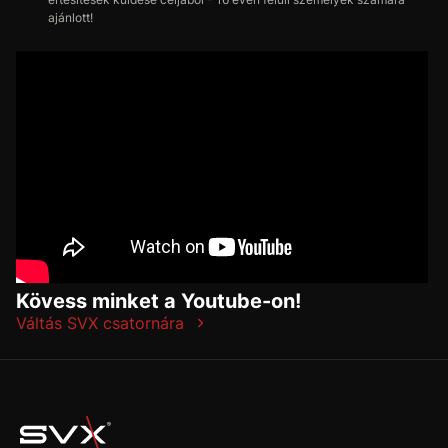
ajánlott!
Kövess minket a Youtube-on!
Váltás SVX csatornára