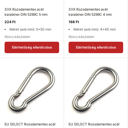
SVX Rozsdamentes acél
SVX Rozsdamentes acél
karabiner DIN 5299C 5 mm
karabiner DIN 5299C 4 mm
224 Ft
166 Ft
Méret (axb mm): 5x50 mm
Méret (axb mm): 4x40 mm
Nincs készleten
Nincs készleten
Elérhetőség ellenőrzése
Elérhetőség ellenőrzése
EU SELECT Rozsdamentes acél
EU SELECT Rozsdamentes acél