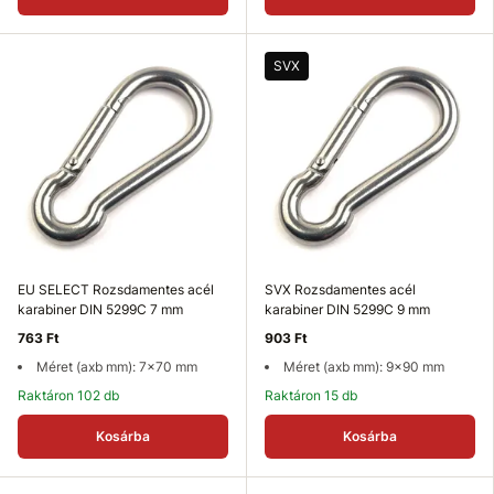
SVX
EU SELECT Rozsdamentes acél
SVX Rozsdamentes acél
karabiner DIN 5299C 7 mm
karabiner DIN 5299C 9 mm
763 Ft
903 Ft
Méret (axb mm): 7x70 mm
Méret (axb mm): 9x90 mm
Raktáron 102 db
Raktáron 15 db
Kosárba
Kosárba