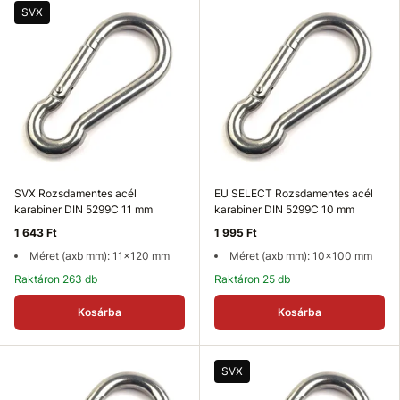
SVX
SVX Rozsdamentes acél
EU SELECT Rozsdamentes acél
karabiner DIN 5299C 11 mm
karabiner DIN 5299C 10 mm
1 643 Ft
1 995 Ft
Méret (axb mm): 11x120 mm
Méret (axb mm): 10x100 mm
Raktáron 263 db
Raktáron 25 db
Kosárba
Kosárba
SVX