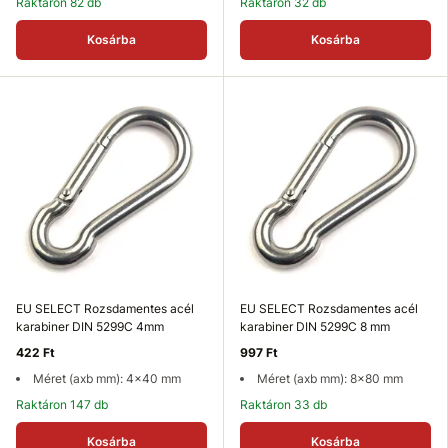
Raktáron 82 db
Raktáron 32 db
Kosárba
Kosárba
EU SELECT Rozsdamentes acél
EU SELECT Rozsdamentes acél
karabiner DIN 5299C 4mm
karabiner DIN 5299C 8 mm
422 Ft
997 Ft
Méret (axb mm): 4x40 mm
Méret (axb mm): 8x80 mm
Raktáron 147 db
Raktáron 33 db
Kosárba
Kosárba