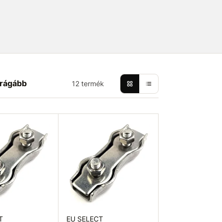
rágább
12 termék
T
EU SELECT