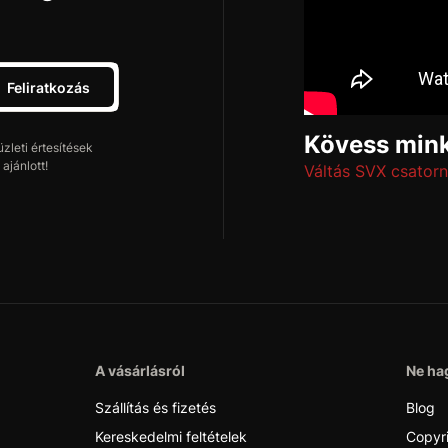
Feliratkozás
Kövess mink
leti értesítések
ajánlott!
Váltás SVX csatorn
A vásárlásról
Ne hag
Szállítás és fizetés
Blog
Kereskedelmi feltételek
Copyr