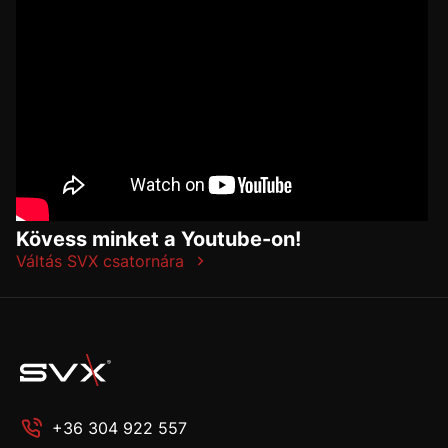
Kövess minket a Youtube-on!
Váltás SVX csatornára
+36 304 922 557