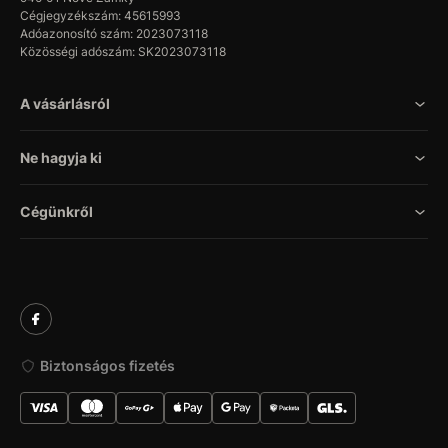
Cégjegyzékszám: 45615993
Adóazonosító szám: 2023073118
Közösségi adószám: SK2023073118
A vásárlásról
Ne hagyja ki
Cégünkről
Biztonságos fizetés