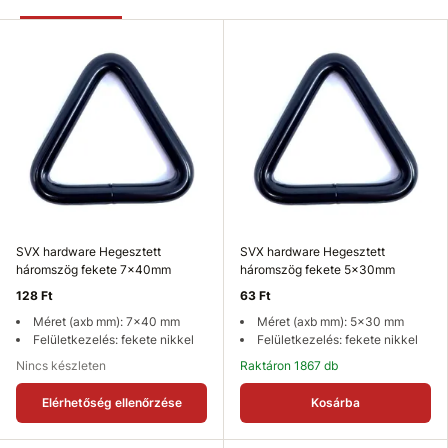
SVX hardware Hegesztett
SVX hardware Hegesztett
háromszög fekete 7x40mm
háromszög fekete 5x30mm
128 Ft
63 Ft
Méret (axb mm): 7x40 mm
Méret (axb mm): 5x30 mm
Felületkezelés: fekete nikkel
Felületkezelés: fekete nikkel
Nincs készleten
Raktáron 1867 db
Elérhetőség ellenőrzése
Kosárba