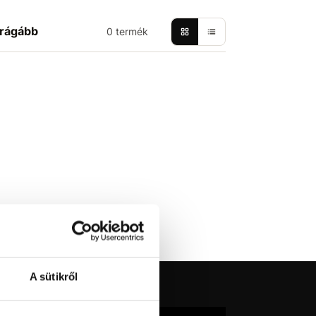
rágább
0 termék
A sütikről