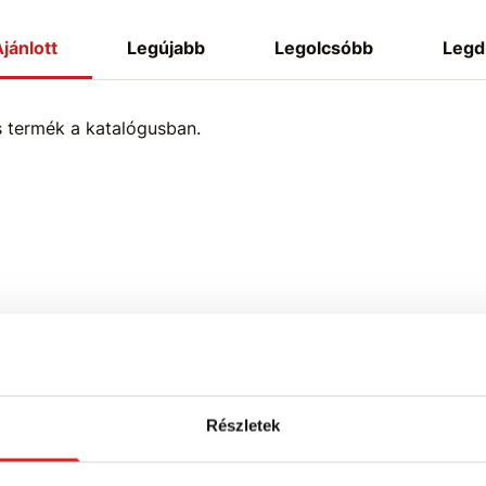
jánlott
Legújabb
Legolcsóbb
Legd
s termék a katalógusban.
Részletek