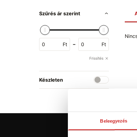
Szűrés ár szerint
A
Ninc
-
Ft
Ft
Frissítés
Készleten
Beleegyezés