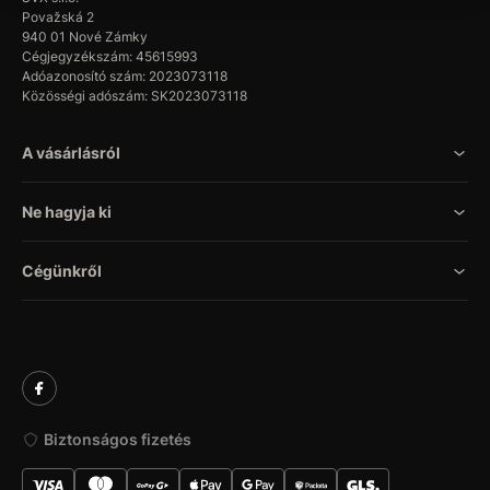
Považská 2
940 01 Nové Zámky
Cégjegyzékszám: 45615993
Adóazonosító szám: 2023073118
Közösségi adószám: SK2023073118
A vásárlásról
Ne hagyja ki
Cégünkről
Biztonságos fizetés