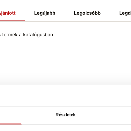
jánlott
Legújabb
Legolcsóbb
Legd
s termék a katalógusban.
Részletek