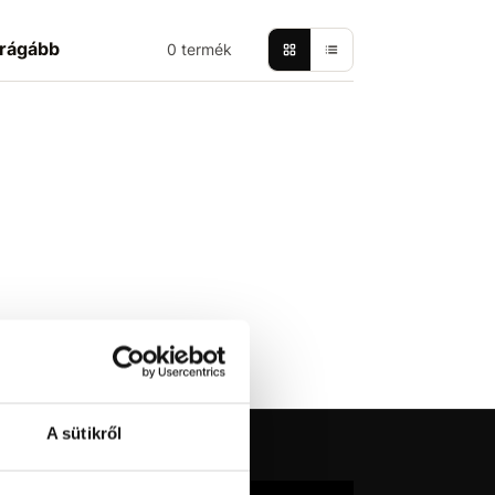
rágább
0 termék
A sütikről