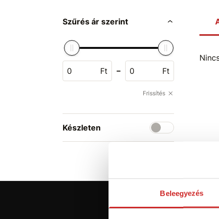
Szűrés ár szerint
A
Ninc
-
Ft
Ft
Frissítés
Készleten
Beleegyezés